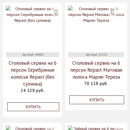
Артикул: 44402
Артикул: 55115
Столовый сервиз на 6
Столовый сервиз на 6
персон Серебряные
персон Repast Матовая
колосья Repast (без
полоса Мария-Тереза
супника)
70 118 руб.
24 128 руб.
КУПИТЬ
КУПИТЬ