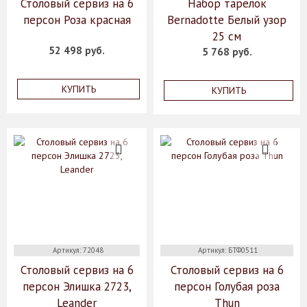
Столовый сервиз на 6
Набор тарелок
персон Роза красная
Bernadotte Белый узор
25 см
52 498 руб.
5 768 руб.
КУПИТЬ
КУПИТЬ
Артикул: 72048
Артикул: БТФ0511
Столовый сервиз на 6
Столовый сервиз на 6
персон Элишка 2723,
персон Голубая роза
Leander
Thun