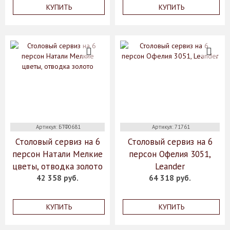
КУПИТЬ
КУПИТЬ
Артикул: БТФ0681
Артикул: 71761
Столовый сервиз на 6
Столовый сервиз на 6
персон Натали Мелкие
персон Офелия 3051,
цветы, отводка золото
Leander
42 358 руб.
64 318 руб.
КУПИТЬ
КУПИТЬ