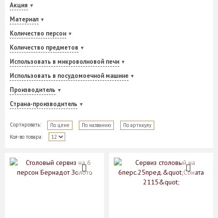
Акция
Материал
Количество персон
Количество предметов
Использовать в микроволновой печи
Использовать в посудомоечной машине
Производитель
Страна-производитель
Сортировать:
По цене
По названию
По артикулу
Кол-во товара: