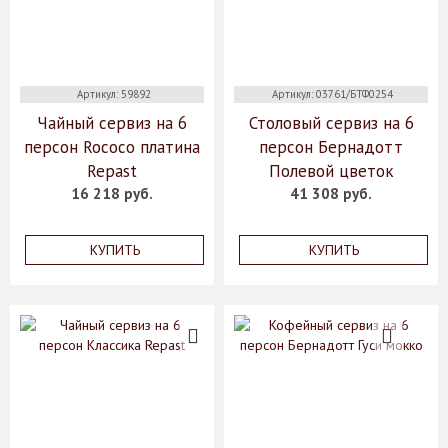
Артикул: 59892
Артикул: 03761/БТФ0254
Чайный сервиз на 6
Столовый сервиз на 6
персон Rococo платина
персон Бернадотт
Repast
Полевой цветок
16 218 руб.
41 308 руб.
КУПИТЬ
КУПИТЬ