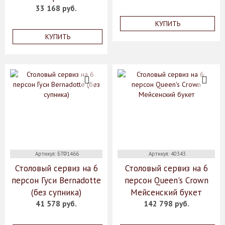
33 168 руб.
КУПИТЬ
КУПИТЬ
Артикул: БТФ1466
Артикул: 40343
Столовый сервиз на 6
Столовый сервиз на 6
персон Гуси Bernadotte
персон Queen's Crown
(без супника)
Мейсенский букет
41 578 руб.
142 798 руб.