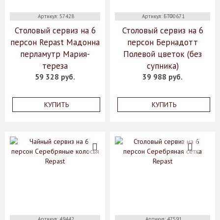
Артикул: 57428
Артикул: БТФ0671
Столовый сервиз на 6
Столовый сервиз на 6
персон Repast Мадонна
персон Бернадотт
перламутр Мария-
Полевой цветок (без
тереза
супника)
59 328 руб.
39 988 руб.
КУПИТЬ
КУПИТЬ
Артикул: 49442
Артикул: 47591