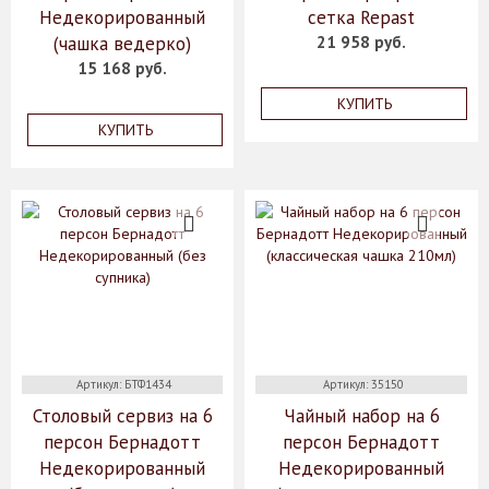
Недекорированный
сетка Repast
(чашка ведерко)
21 958 руб.
15 168 руб.
КУПИТЬ
КУПИТЬ
Артикул: БТФ1434
Артикул: 35150
Столовый сервиз на 6
Чайный набор на 6
персон Бернадотт
персон Бернадотт
Недекорированный
Недекорированный