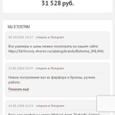
31 528 руб.
МЫ В ТЕЛЕГРАМ
02.10.2025 14:27 ·
открыть в Telegram
Все размеры и цены можно посмотреть на нашем сайте:
https://farforoviy-dvorec.ru/catalog/brands/Bohemia_JIHLAVA/
17.02.2026 10:29 ·
открыть в Telegram
Новое поступление ваз из фарфора и бронзы, ручная
работа.
Показать ещё
16.02.2026 11:53 ·
открыть в Telegram
Ваза для конфет на ножке Michael Aram "Butterfly Ginkgo"