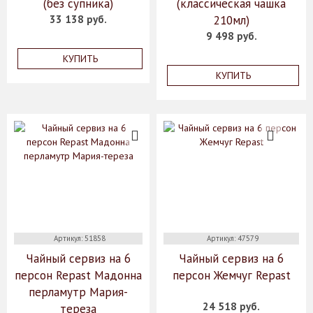
(без супника)
(классическая чашка
33 138 руб.
210мл)
9 498 руб.
КУПИТЬ
КУПИТЬ
Артикул: 51858
Артикул: 47579
Чайный сервиз на 6
Чайный сервиз на 6
персон Repast Мадонна
персон Жемчуг Repast
перламутр Мария-
24 518 руб.
тереза