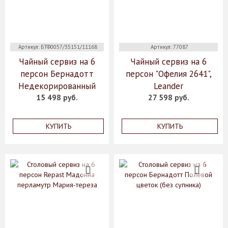
Артикул: БТФ0057/35151/11168
Артикул: 77087
Чайный сервиз на 6
Чайный сервиз на 6
персон Бернадотт
персон "Офелия 2641",
Недекорированный
Leander
15 498 руб.
27 598 руб.
КУПИТЬ
КУПИТЬ