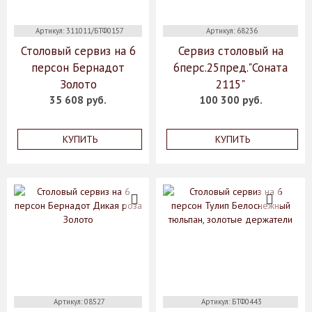
Артикул: 311011/БТФ0157
Артикул: 68236
Столовый сервиз на 6
Сервиз столовый на
персон Бернадот
6перс.25пред."Соната
Золото
2115"
35 608 руб.
100 300 руб.
КУПИТЬ
КУПИТЬ
Артикул: 08527
Артикул: БТФ0443