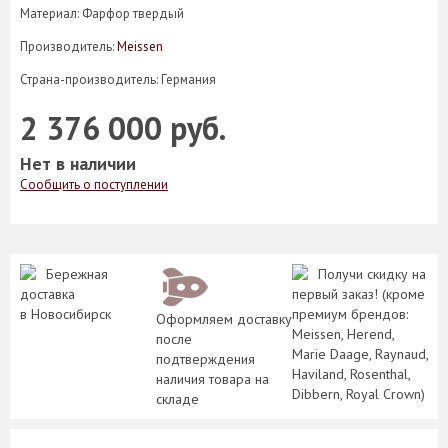
Материал: Фарфор твердый
Производитель:
Meissen
Страна-производитель: Германия
2 376 000 руб.
Нет в наличии
Сообщить о поступлении
Бережная
Получи скидку на
доставка
первый заказ! (кроме
в Новосибирск
премиум брендов:
Оформляем доставку
Meissen, Herend,
после
Marie Daage, Raynaud,
подтверждения
Haviland, Rosenthal,
наличия товара на
Dibbern, Royal Crown)
складе