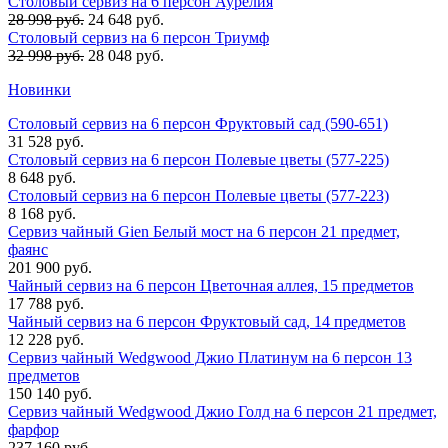
Столовый сервиз на 6 персон Аурелия
28 998 руб.
24 648 руб.
Столовый сервиз на 6 персон Триумф
32 998 руб.
28 048 руб.
Новинки
Столовый сервиз на 6 персон Фруктовый сад (590-651)
31 528 руб.
Столовый сервиз на 6 персон Полевые цветы (577-225)
8 648 руб.
Столовый сервиз на 6 персон Полевые цветы (577-223)
8 168 руб.
Сервиз чайный Gien Белый мост на 6 персон 21 предмет,
фаянс
201 900 руб.
Чайный сервиз на 6 персон Цветочная аллея, 15 предметов
17 788 руб.
Чайный сервиз на 6 персон Фруктовый сад, 14 предметов
12 228 руб.
Сервиз чайный Wedgwood Джио Платинум на 6 персон 13
предметов
150 140 руб.
Сервиз чайный Wedgwood Джио Голд на 6 персон 21 предмет,
фарфор
237 160 руб.