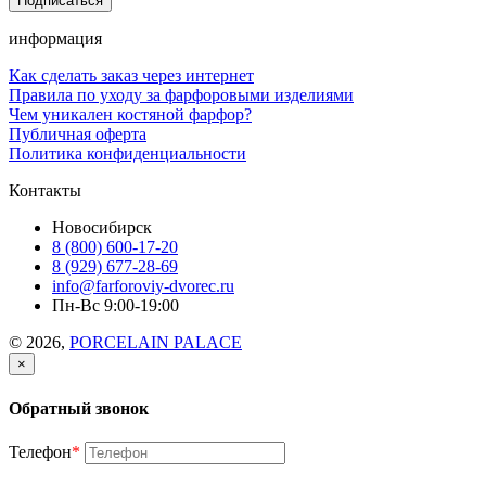
информация
Как сделать заказ через интернет
Правила по уходу за фарфоровыми изделиями
Чем уникален костяной фарфор?
Публичная оферта
Политика конфиденциальности
Контакты
Новосибирск
8 (800) 600-17-20
8 (929) 677-28-69
info@farforoviy-dvorec.ru
Пн-Вс 9:00-19:00
© 2026,
PORCELAIN PALACE
×
Обратный звонок
Телефон
*