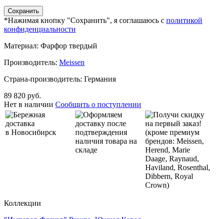
*Нажимая кнопку "Сохранить", я соглашаюсь с
политикой
конфиденциальности
Материал: Фарфор твердый
Производитель:
Meissen
Страна-производитель: Германия
89 820 руб.
Нет в наличии
Сообщить о поступлении
Бережная
Оформляем
Получи скидку
доставка
доставку после
на первый заказ!
в Новосибирск
подтверждения
(кроме премиум
наличия товара на
брендов: Meissen,
складе
Herend, Marie
Daage, Raynaud,
Haviland, Rosenthal,
Dibbern, Royal
Crown)
Коллекции