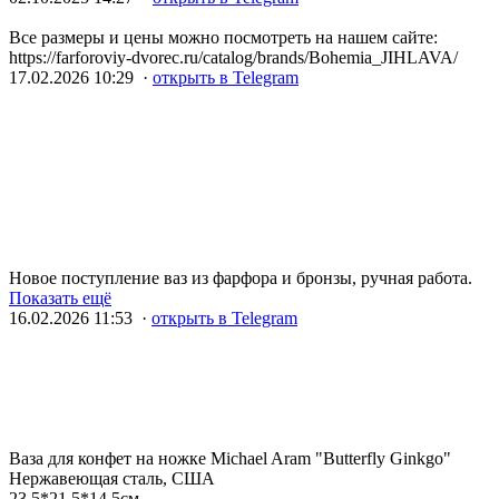
Все размеры и цены можно посмотреть на нашем сайте:
https://farforoviy-dvorec.ru/catalog/brands/Bohemia_JIHLAVA/
17.02.2026 10:29 ·
открыть в Telegram
Новое поступление ваз из фарфора и бронзы, ручная работа.
Показать ещё
16.02.2026 11:53 ·
открыть в Telegram
Ваза для конфет на ножке Michael Aram "Butterfly Ginkgo"
Нержавеющая сталь, США
23,5*21,5*14,5см