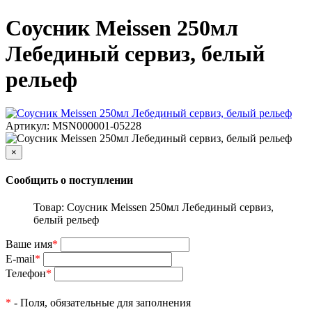
Соусник Meissen 250мл
Лебединый сервиз, белый
рельеф
Артикул: MSN000001-05228
×
Сообщить о поступлении
Товар: Соусник Meissen 250мл Лебединый сервиз,
белый рельеф
Ваше имя
*
E-mail
*
Телефон
*
*
- Поля, обязательные для заполнения