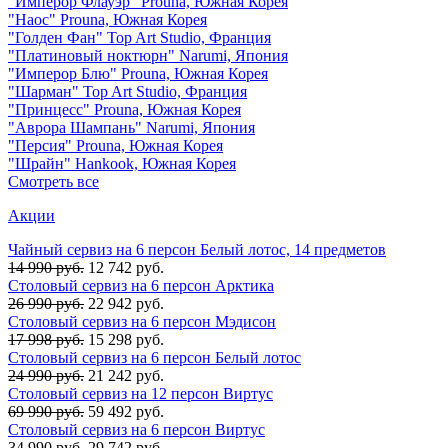
"Имперор Флауэр" Prouna, Южная Корея
"Наос" Prouna, Южная Корея
"Голден Фан" Top Art Studio, Франция
"Платиновый ноктюрн" Narumi, Япония
"Имперор Блю" Prouna, Южная Корея
"Шарман" Top Art Studio, Франция
"Принцесс" Prouna, Южная Корея
"Аврора Шампань" Narumi, Япония
"Персия" Prouna, Южная Корея
"Шрайн" Hankook, Южная Корея
Смотреть все
Акции
Чайный сервиз на 6 персон Белый лотос, 14 предметов
14 990 руб.
12 742 руб.
Столовый сервиз на 6 персон Арктика
26 990 руб.
22 942 руб.
Столовый сервиз на 6 персон Мэдисон
17 998 руб.
15 298 руб.
Столовый сервиз на 6 персон Белый лотос
24 990 руб.
21 242 руб.
Столовый сервиз на 12 персон Виртус
69 990 руб.
59 492 руб.
Столовый сервиз на 6 персон Виртус
34 990 руб.
29 742 руб.