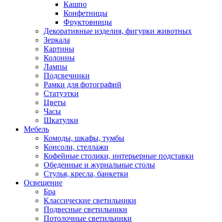
Кашпо
Конфетницы
Фруктовницы
Декоративные изделия, фигурки животных
Зеркала
Картины
Колонны
Лампы
Подсвечники
Рамки для фотографий
Статуэтки
Цветы
Часы
Шкатулки
Мебель
Комоды, шкафы, тумбы
Консоли, стеллажи
Кофейные столики, интерьерные подставки
Обеденные и журнальные столы
Стулья, кресла, банкетки
Освещение
Бра
Классические светильники
Подвесные светильники
Потолочные светильники