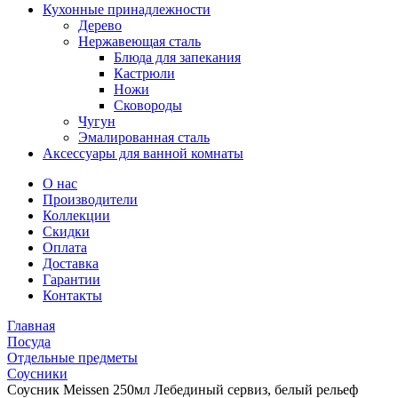
Кухонные принадлежности
Дерево
Нержавеющая сталь
Блюда для запекания
Кастрюли
Ножи
Сковороды
Чугун
Эмалированная сталь
Аксессуары для ванной комнаты
О нас
Производители
Коллекции
Скидки
Оплата
Доставка
Гарантии
Контакты
Главная
Посуда
Отдельные предметы
Соусники
Соусник Meissen 250мл Лебединый сервиз, белый рельеф