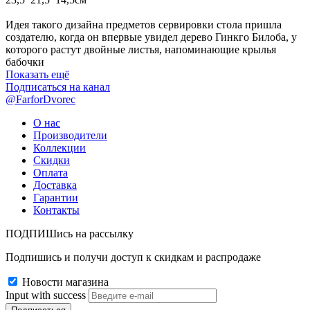
Идея такого дизайна предметов сервировки стола пришла
создателю, когда он впервые увидел дерево Гинкго Билоба, у
которого растут двойные листья, напоминающие крылья
бабочки
Показать ещё
Подписаться на канал
@FarforDvorec
О нас
Производители
Коллекции
Скидки
Оплата
Доставка
Гарантии
Контакты
ПОДПИШись на рассылку
Подпишись и получи доступ к скидкам и распродаже
Новости магазина
Input with success