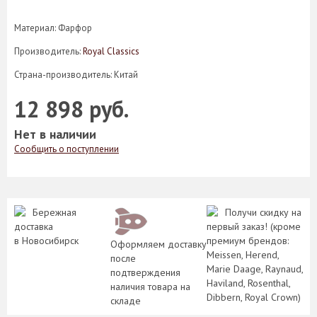
Материал: Фарфор
Производитель:
Royal Classics
Страна-производитель: Китай
12 898 руб.
Нет в наличии
Сообщить о поступлении
Бережная
Получи скидку на
доставка
первый заказ! (кроме
в Новосибирск
премиум брендов:
Оформляем доставку
Meissen, Herend,
после
Marie Daage, Raynaud,
подтверждения
Haviland, Rosenthal,
наличия товара на
Dibbern, Royal Crown)
складе