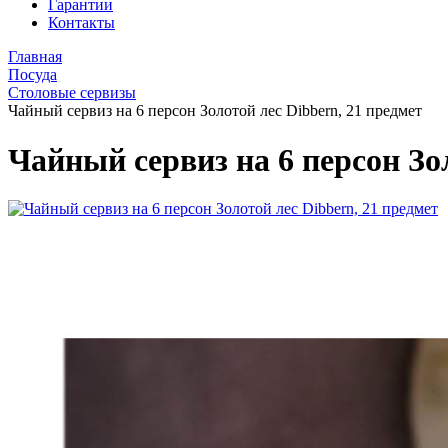
Гарантии
Контакты
Главная
Посуда
Столовые сервизы
Чайный сервиз на 6 персон Золотой лес Dibbern, 21 предмет
Чайный сервиз на 6 персон Зо