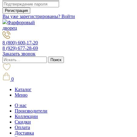
Вы уже зарегистрированы? Войти
Фарфоровый
дворец
8 (800) 600-17-20
8 (929) 677-28-69
Заказать звонок
0
Каталог
Меню
О нас
Производители
Коллекции
Скидки
Оплата
Доставка