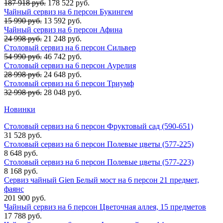
187 918 руб.
178 522 руб.
Чайный сервиз на 6 персон Букингем
15 990 руб.
13 592 руб.
Чайный сервиз на 6 персон Афина
24 998 руб.
21 248 руб.
Столовый сервиз на 6 персон Сильвер
54 990 руб.
46 742 руб.
Столовый сервиз на 6 персон Аурелия
28 998 руб.
24 648 руб.
Столовый сервиз на 6 персон Триумф
32 998 руб.
28 048 руб.
Новинки
Столовый сервиз на 6 персон Фруктовый сад (590-651)
31 528 руб.
Столовый сервиз на 6 персон Полевые цветы (577-225)
8 648 руб.
Столовый сервиз на 6 персон Полевые цветы (577-223)
8 168 руб.
Сервиз чайный Gien Белый мост на 6 персон 21 предмет,
фаянс
201 900 руб.
Чайный сервиз на 6 персон Цветочная аллея, 15 предметов
17 788 руб.