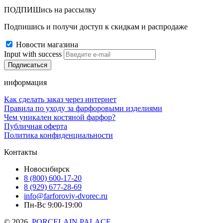
ПОДПИШись на рассылку
Подпишись и получи доступ к скидкам и распродаже
Новости магазина
Input with success
информация
Как сделать заказ через интернет
Правила по уходу за фарфоровыми изделиями
Чем уникален костяной фарфор?
Публичная оферта
Политика конфиденциальности
Контакты
Новосибирск
8 (800) 600-17-20
8 (929) 677-28-69
info@farforoviy-dvorec.ru
Пн-Вс 9:00-19:00
© 2026,
PORCELAIN PALACE