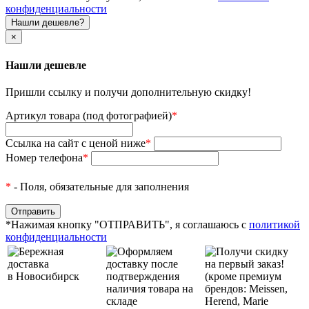
конфиденциальности
Нашли дешевле?
×
Нашли дешевле
Пришли ссылку и получи дополнительную скидку!
Артикул товара (под фотографией)
*
Ссылка на сайт с ценой ниже
*
Номер телефона
*
*
- Поля, обязательные для заполнения
*Нажимая кнопку "ОТПРАВИТЬ", я соглашаюсь с
политикой
конфиденциальности
Бережная
Оформляем
Получи скидку
доставка
доставку после
на первый заказ!
в Новосибирск
подтверждения
(кроме премиум
наличия товара на
брендов: Meissen,
складе
Herend, Marie