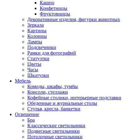
Кашпо
Конфетницы
Фруктовницы
Декоративные изделия, фигурки животных
Зеркала
Картины
Колонны
Лампы
Подсвечники
Рамки для фотографий
Статуэтки
Цветы
Часы
Шкатулки
Мебель
Комоды, шкафы, тумбы
Консоли, стеллажи
Кофейные столики, интерьерные подставки
Обеденные и журнальные столы
Стулья, кресла, банкетки
Освещение
Бра
Классические светильники
Подвесные светильники
Потолочные светильники