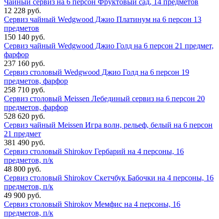
Чайный сервиз на 6 персон Фруктовый сад, 14 предметов
12 228 руб.
Сервиз чайный Wedgwood Джио Платинум на 6 персон 13
предметов
150 140 руб.
Сервиз чайный Wedgwood Джио Голд на 6 персон 21 предмет,
фарфор
237 160 руб.
Сервиз столовый Wedgwood Джио Голд на 6 персон 19
предметов, фарфор
258 710 руб.
Сервиз столовый Meissen Лебединый сервиз на 6 персон 20
предметов, фарфор
528 620 руб.
Сервиз чайный Meissen Игра волн, рельеф, белый на 6 персон
21 предмет
381 490 руб.
Сервиз столовый Shirokov Гербарий на 4 персоны, 16
предметов, п/к
48 800 руб.
Сервиз столовый Shirokov Скетчбук Бабочки на 4 персоны, 16
предметов, п/к
49 900 руб.
Сервиз столовый Shirokov Мемфис на 4 персоны, 16
предметов, п/к