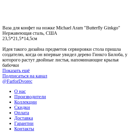
Ваза для конфет на ножке Michael Aram "Butterfly Ginkgo"
Нержавеющая сталь, США
23,5*21,5*14,5см
Идея такого дизайна предметов сервировки стола пришла
создателю, когда он впервые увидел дерево Гинкго Билоба, у
которого растут двойные листья, напоминающие крылья
бабочки
Показать ещё
Подписаться на канал
@FarforDvorec
О нас
Производители
Коллекции
Скидки
Оплата
Доставка
Гарантии
Контакты