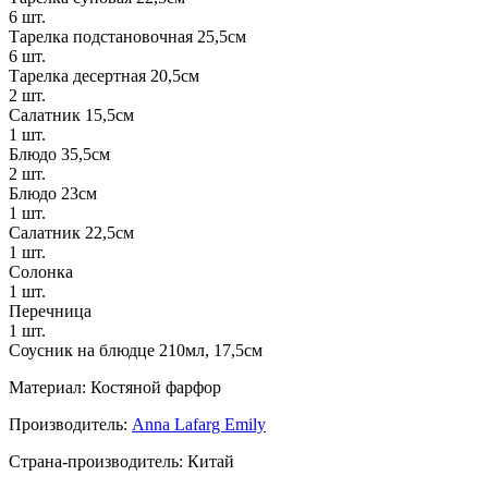
6 шт.
Тарелка подстановочная 25,5см
6 шт.
Тарелка десертная 20,5см
2 шт.
Салатник 15,5см
1 шт.
Блюдо 35,5см
2 шт.
Блюдо 23см
1 шт.
Салатник 22,5см
1 шт.
Солонка
1 шт.
Перечница
1 шт.
Соусник на блюдце 210мл, 17,5см
Материал: Костяной фарфор
Производитель:
Anna Lafarg Emily
Страна-производитель: Китай