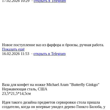
17.02.2026 10:29 ·
открыть в Telegram
Новое поступление ваз из фарфора и бронзы, ручная работа.
Показать ещё
16.02.2026 11:53 ·
открыть в Telegram
Ваза для конфет на ножке Michael Aram "Butterfly Ginkgo"
Нержавеющая сталь, США
23,5*21,5*14,5см
Идея такого дизайна предметов сервировки стола пришла
создателю, когда он впервые увидел дерево Гинкго Билоба, у