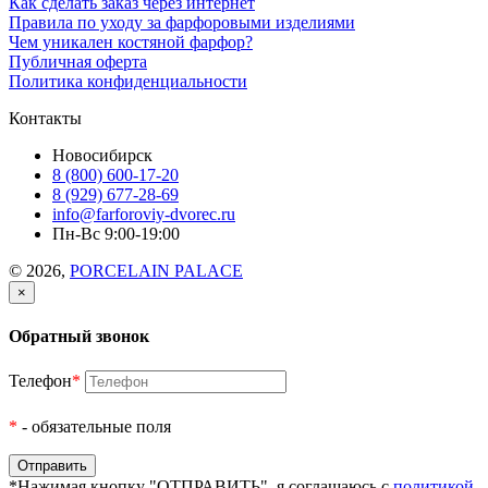
Как сделать заказ через интернет
Правила по уходу за фарфоровыми изделиями
Чем уникален костяной фарфор?
Публичная оферта
Политика конфиденциальности
Контакты
Новосибирск
8 (800) 600-17-20
8 (929) 677-28-69
info@farforoviy-dvorec.ru
Пн-Вс 9:00-19:00
© 2026,
PORCELAIN PALACE
×
Обратный звонок
Телефон
*
*
- обязательные поля
*Нажимая кнопку "ОТПРАВИТЬ", я соглашаюсь с
политикой