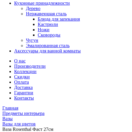
Кухонные принадлежности
Дерево
Нержавеющая сталь
Блюда для запекания
Кастрюли
Ножи
Сковороды
Чугун
Эмалированная сталь
Аксессуары для ванной комнаты
О нас
Производители
Коллекции
Скидки
Оплата
Доставка
Гарантии
Контакты
Главная
Предметы интерьера
Вазы
Вазы для цветов
Ваза Rosenthal Фаст 27см