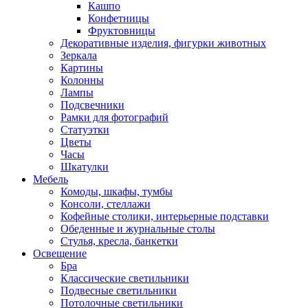
Кашпо
Конфетницы
Фруктовницы
Декоративные изделия, фигурки животных
Зеркала
Картины
Колонны
Лампы
Подсвечники
Рамки для фотографий
Статуэтки
Цветы
Часы
Шкатулки
Мебель
Комоды, шкафы, тумбы
Консоли, стеллажи
Кофейные столики, интерьерные подставки
Обеденные и журнальные столы
Стулья, кресла, банкетки
Освещение
Бра
Классические светильники
Подвесные светильники
Потолочные светильники