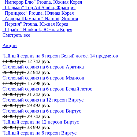
"Имперор Блю" Prouna, Южная Корея
"Шарман" Top Art Studio, Франция
"Принцесс" Prouna, Южная Корея
"Аврора Шампань" Narumi, Япония
"Персия" Prouna, Южная Корея
"Шрайн" Hankook, Южная Корея
Смотреть все
Акции
Чайный сервиз на 6 персон Белый лотос, 14 предметов
14 990 руб.
12 742 руб.
Столовый сервиз на 6 персон Арктика
26 990 руб.
22 942 руб.
Столовый сервиз на 6 персон Мэдисон
17 998 руб.
15 298 руб.
Столовый сервиз на 6 персон Белый лотос
24 990 руб.
21 242 руб.
Столовый сервиз на 12 персон Виртус
69 990 руб.
59 492 руб.
Столовый сервиз на 6 персон Виртус
34 990 руб.
29 742 руб.
Чайный сервиз на 12 персон Виртус
39 990 руб.
33 992 руб.
Чайный сервиз на 6 персон Виртус