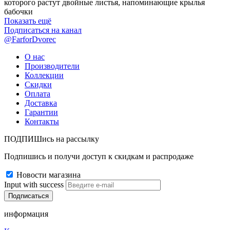
которого растут двойные листья, напоминающие крылья
бабочки
Показать ещё
Подписаться на канал
@FarforDvorec
О нас
Производители
Коллекции
Скидки
Оплата
Доставка
Гарантии
Контакты
ПОДПИШись на рассылку
Подпишись и получи доступ к скидкам и распродаже
Новости магазина
Input with success
информация