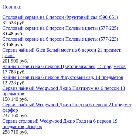
Новинки
Столовый сервиз на 6 персон Фруктовый сад (590-651)
31 528 руб.
Столовый сервиз на 6 персон Полевые цветы (577-225)
8 648 руб.
Столовый сервиз на 6 персон Полевые цветы (577-223)
8 168 руб.
Сервиз чайный Gien Белый мост на 6 персон 21 предмет,
фаянс
201 900 руб.
Чайный сервиз на 6 персон Цветочная аллея, 15 предметов
17 788 руб.
Чайный сервиз на 6 персон Фруктовый сад, 14 предметов
12 228 руб.
Сервиз чайный Wedgwood Джио Платинум на 6 персон 13
предметов
150 140 руб.
Сервиз чайный Wedgwood Джио Голд на 6 персон 21 предмет,
фарфор
237 160 руб.
Сервиз столовый Wedgwood Джио Голд на 6 персон 19
предметов, фарфор
258 710 руб.