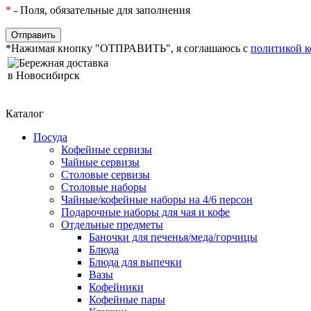
*
- Поля, обязательные для заполнения
*Нажимая кнопку "ОТПРАВИТЬ", я соглашаюсь с
политикой 
Бережная доставка
в Новосибирск
Каталог
Посуда
Кофейные сервизы
Чайные сервизы
Столовые сервизы
Столовые наборы
Чайные/кофейные наборы на 4/6 персон
Подарочные наборы для чая и кофе
Отдельные предметы
Баночки для печенья/меда/горчицы
Блюда
Блюда для выпечки
Вазы
Кофейники
Кофейные пары