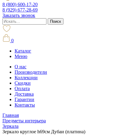
8 (800) 600-17-20
8 (929) 677-28-69
Заказать звонок
0
Каталог
Меню
О нас
Производители
Коллекции
Скидки
Оплата
Доставка
Гарантии
Контакты
Главная
Предметы интерьера
Зеркала
Зеркало круглое h69см Дубаи (платина)