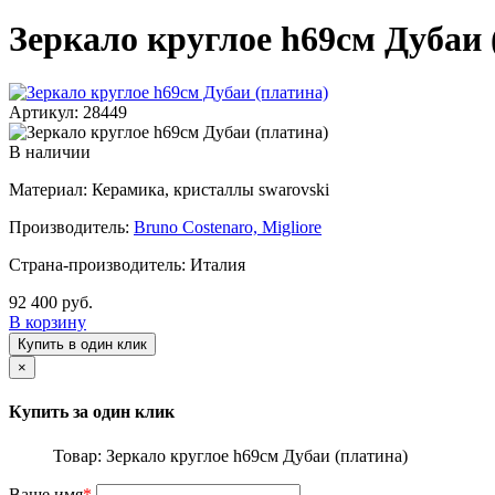
Зеркало круглое h69см Дубаи 
Артикул: 28449
В наличии
Материал: Керамика, кристаллы swarovski
Производитель:
Bruno Costenaro, Migliore
Страна-производитель: Италия
92 400 руб.
В корзину
Купить в один клик
×
Купить за один клик
Товар: Зеркало круглое h69см Дубаи (платина)
Ваше имя
*