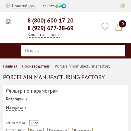
Новосибирск
Написать:
8 (800) 600-17-20
0
8 (929) 677-28-69
Заказать звонок
Главная
Производители
Porcelain manufacturing factory
PORCELAIN MANUFACTURING FACTORY
Фильтр по параметрам
Категории
Материал
Кол-во товара:
Сортировать:
По цене
По названию
По артикулу