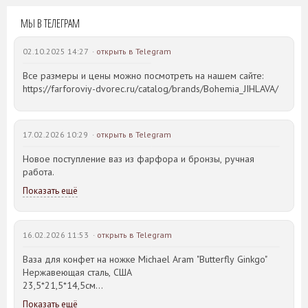
МЫ В ТЕЛЕГРАМ
02.10.2025 14:27 ·
открыть в Telegram
Все размеры и цены можно посмотреть на нашем сайте:
https://farforoviy-dvorec.ru/catalog/brands/Bohemia_JIHLAVA/
17.02.2026 10:29 ·
открыть в Telegram
Новое поступление ваз из фарфора и бронзы, ручная
работа.
Показать ещё
16.02.2026 11:53 ·
открыть в Telegram
Ваза для конфет на ножке Michael Aram "Butterfly Ginkgo"
Нержавеющая сталь, США
23,5*21,5*14,5см
Показать ещё