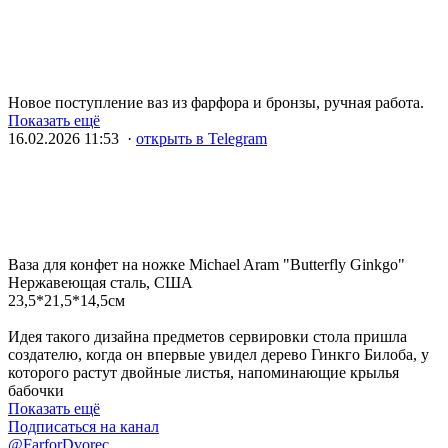
Новое поступление ваз из фарфора и бронзы, ручная работа.
Показать ещё
16.02.2026 11:53 ·
открыть в Telegram
Ваза для конфет на ножке Michael Aram "Butterfly Ginkgo"
Нержавеющая сталь, США
23,5*21,5*14,5см
Идея такого дизайна предметов сервировки стола пришла
создателю, когда он впервые увидел дерево Гинкго Билоба, у
которого растут двойные листья, напоминающие крылья
бабочки
Показать ещё
Подписаться на канал
@FarforDvorec