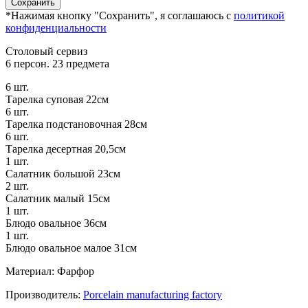
*Нажимая кнопку "Сохранить", я соглашаюсь с
политикой
конфиденциальности
Столовый сервиз
6 персон. 23 предмета
6 шт.
Тарелка суповая 22см
6 шт.
Тарелка подстановочная 28см
6 шт.
Тарелка десертная 20,5см
1 шт.
Салатник большой 23см
2 шт.
Салатник малый 15см
1 шт.
Блюдо овальное 36см
1 шт.
Блюдо овальное малое 31см
Материал: Фарфор
Производитель:
Porcelain manufacturing factory