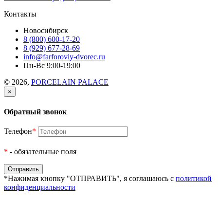
Контакты
Новосибирск
8 (800) 600-17-20
8 (929) 677-28-69
info@farforoviy-dvorec.ru
Пн-Вс 9:00-19:00
© 2026,
PORCELAIN PALACE
×
Обратный звонок
Телефон
*
*
- обязательные поля
*Нажимая кнопку "ОТПРАВИТЬ", я соглашаюсь с
политикой
конфиденциальности