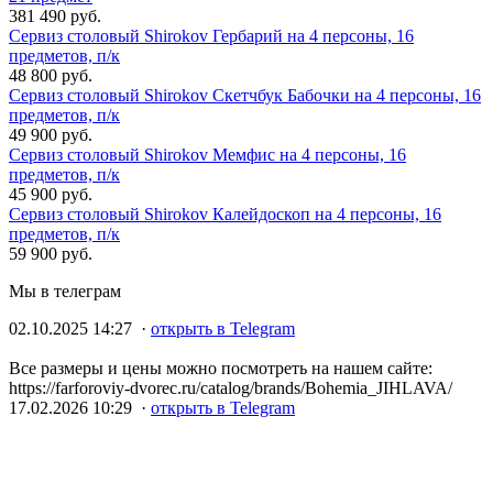
381 490 руб.
Сервиз столовый Shirokov Гербарий на 4 персоны, 16
предметов, п/к
48 800 руб.
Сервиз столовый Shirokov Скетчбук Бабочки на 4 персоны, 16
предметов, п/к
49 900 руб.
Сервиз столовый Shirokov Мемфис на 4 персоны, 16
предметов, п/к
45 900 руб.
Сервиз столовый Shirokov Калейдоскоп на 4 персоны, 16
предметов, п/к
59 900 руб.
Мы в телеграм
02.10.2025 14:27 ·
открыть в Telegram
Все размеры и цены можно посмотреть на нашем сайте:
https://farforoviy-dvorec.ru/catalog/brands/Bohemia_JIHLAVA/
17.02.2026 10:29 ·
открыть в Telegram