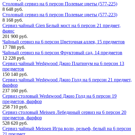
Столовый сервиз на 6 персон Полевые цветы (577-225)
8 648 руб.
Столовый сервиз на 6 персон Полевые цветы (577-223)
8 168 руб.
Сервиз чайный Gien Белый мост на 6 персон 21 предмет,
фаянс
201 900 руб.
Чайный сервиз на 6 персон Цветочная аллея, 15 предметов
17 788 руб.
Чайный сервиз на 6 персон Фруктовый сад, 14 предметов
12 228 руб.
Сервиз чайный Wedgwood Джио Платинум на 6 персон 13
предметов
150 140 руб.
Сервиз чайный Wedgwood Джио Голд на 6 персон 21 предмет,
фарфор
237 160 руб.
Сервиз столовый Wedgwood Джио Голд на 6 персон 19
предметов, фарфор
258 710 руб.
Сервиз столовый Meissen Лебединый сервиз на 6 персон 20
предметов, фарфор
528 620 руб.
Сервиз чайный Meissen Игра волн, рельеф, белый на 6 персон
21 предмет