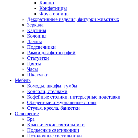
Кашпо
Конфетницы
Фруктовницы
Декоративные изделия, фигурки животных
Зеркала
Картины
Колонны
Лампы
Подсвечники
Рамки для фотографий
Статуэтки
Цветы
Часы
Шкатулки
Мебель
Комоды, шкафы, тумбы
Консоли, стеллажи
Кофейные столики, интерьерные подставки
Обеденные и журнальные столы
Стулья, кресла, банкетки
Освещение
Бра
Классические светильники
Подвесные светильники
Потолочные светильники