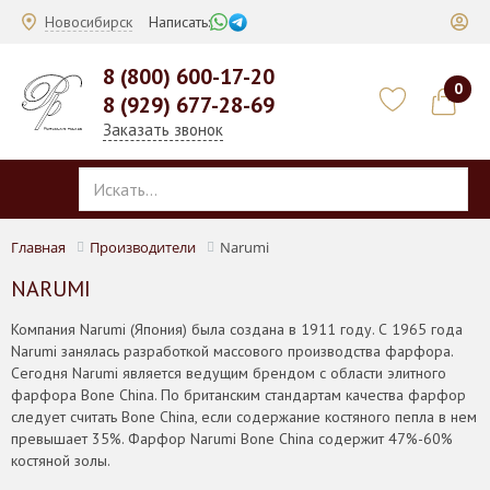
Новосибирск
Написать:
8 (800) 600-17-20
0
8 (929) 677-28-69
Заказать звонок
Главная
Производители
Narumi
NARUMI
Компания Narumi (Япония) была создана в 1911 году. С 1965 года
Narumi занялась разработкой массового производства фарфора.
Сегодня Narumi является ведущим брендом с области элитного
фарфора Bone China. По британским стандартам качества фарфор
следует считать Bone China, если содержание костяного пепла в нем
превышает 35%. Фарфор Narumi Bone China содержит 47%-60%
костяной золы.