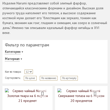
Изделия Narumi представляют собой элитный фарфор,
отличающийся классическими формами и дизайном. Высокая доля
ручного труда наполняет его теплом, а высокое содержание
костяной муки делает его "блестящим как зеркало, тонким как
бумага, звонким как гонг, гладким и сияющим, как озеро в солнечный
день". Именно так описывали идеальный фарфор китайцы в XVI
веке.
Фильтр по параметрам
Категории
Материал
Кол-во товара:
Сортировать:
По цене
По названию
По артикулу