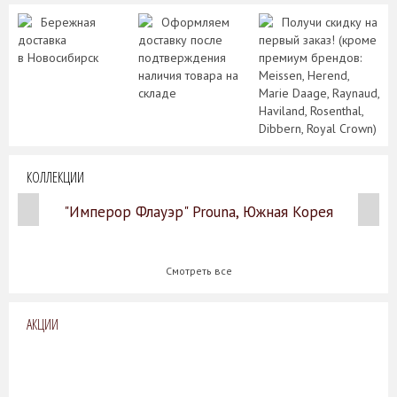
Бережная
Оформляем
Получи скидку на
доставка
доставку после
первый заказ! (кроме
в Новосибирск
подтверждения
премиум брендов:
наличия товара на
Meissen, Herend,
складе
Marie Daage, Raynaud,
Haviland, Rosenthal,
Dibbern, Royal Crown)
КОЛЛЕКЦИИ
"Имперор Флауэр" Prouna, Южная Корея
Смотреть все
АКЦИИ