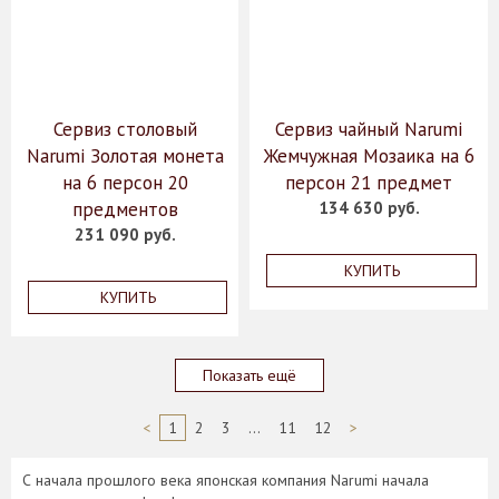
Сервиз столовый
Сервиз чайный Narumi
Narumi Золотая монета
Жемчужная Мозаика на 6
на 6 персон 20
персон 21 предмет
предментов
134 630 руб.
231 090 руб.
КУПИТЬ
КУПИТЬ
Показать ещё
<
1
2
3
...
11
12
>
С начала прошлого века японская компания Narumi начала