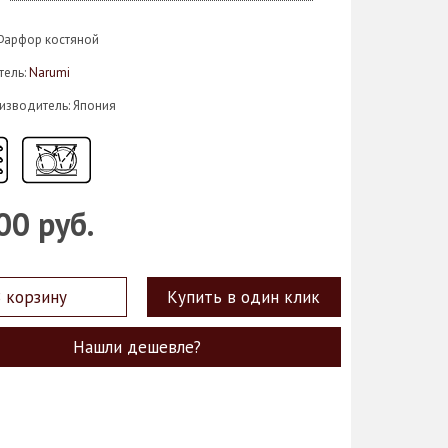
Фарфор костяной
тель:
Narumi
изводитель: Япония
00 руб.
 корзину
Купить в один клик
Нашли дешевле?