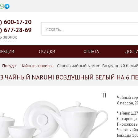
0) 600-17-20
9) 677-28-69
ь звонок
ЛЕКЦИИ
СКИДКИ
ОПЛАТА
ДОСТ
Посуда
Чайные сервизы
Сервиз чайный Narumi Воздушный белый 
З ЧАЙНЫЙ NARUMI ВОЗДУШНЫЙ БЕЛЫЙ НА 6 ПЕ
Чайный сер
6 персон, 
Чайник 1,2
Сахарница
Пирожковы
Чашки чай
Блюдца 16