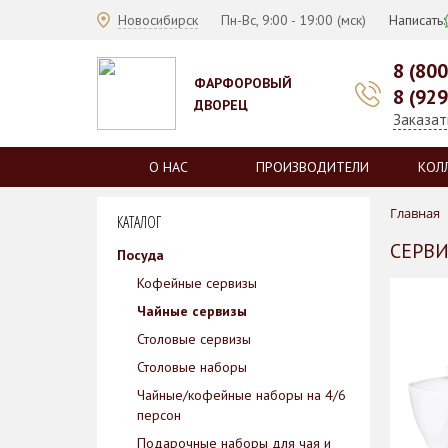
Новосибирск
Пн-Вс, 9:00 - 19:00 (мск)
Написать:
8 (80
ФАРФОРОВЫЙ
8 (92
ДВОРЕЦ
Заказат
О НАС
ПРОИЗВОДИТЕЛИ
КОЛ
Главная
КАТАЛОГ
СЕРВИ
Посуда
Кофейные сервизы
Чайные сервизы
Столовые сервизы
Столовые наборы
Чайные/кофейные наборы на 4/6
персон
Подарочные наборы для чая и