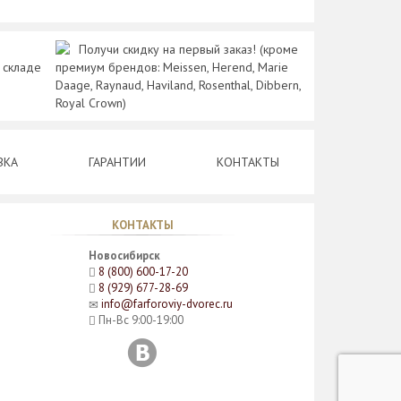
Получи скидку на первый заказ! (кроме
 складе
премиум брендов: Meissen, Herend, Marie
Daage, Raynaud, Haviland, Rosenthal, Dibbern,
Royal Crown)
ВКА
ГАРАНТИИ
КОНТАКТЫ
КОНТАКТЫ
Новосибирск
8 (800) 600-17-20
8 (929) 677-28-69
info@farforoviy-dvorec.ru
Пн-Вс 9:00-19:00